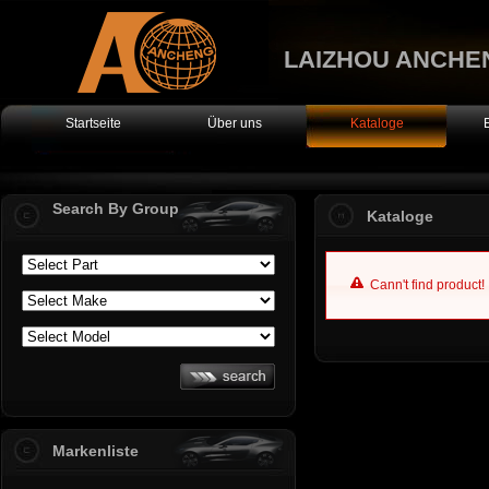
LAIZHOU ANCHE
Startseite
Über uns
Kataloge
Search By Group
Kataloge
Cann't find product!
Markenliste